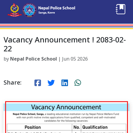
Vacancy Announcement ! 2083-02-
22
by
Nepal Police School
| Jun 05 2026
Share: