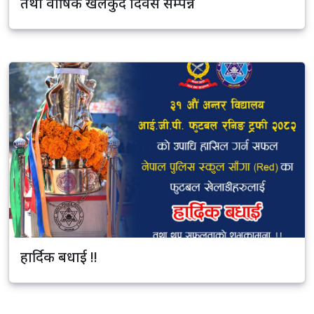
तथा वार्षिक खेलकुद दिवस सम्पन्न
हार्दिक बधाई !!